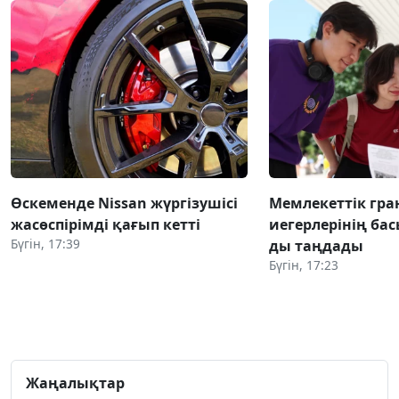
Өскеменде Nissan жүргізушісі
Мемлекеттік гра
жасөспірімді қағып кетті
иегерлерінің бас
Бүгін, 17:39
ды таңдады
Бүгін, 17:23
Жаңалықтар