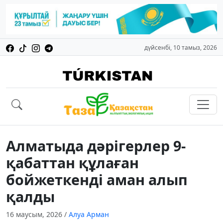
дүйсенбі, 10 тамыз, 2026
Алматыда дәрігерлер 9-
қабаттан құлаған
бойжеткенді аман алып
қалды
16 маусым, 2026
/
Алуа Арман