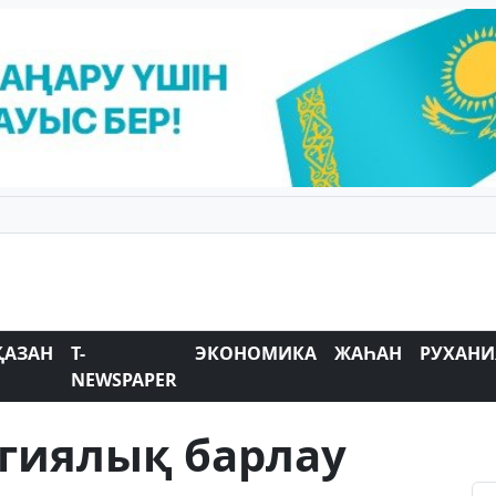
ҚАЗАН
T-
ЭКОНОМИКА
ЖАҺАН
РУХАНИ
NEWSPAPER
огиялық барлау