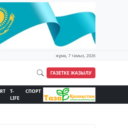
жұма, 7 тамыз, 2026
ГАЗЕТКЕ ЖАЗЫЛУ
ЯТ
T-
СПОРТ
LIFE