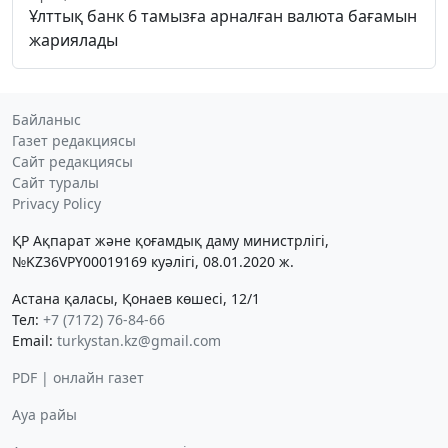
Ұлттық банк 6 тамызға арналған валюта бағамын
жариялады
Байланыс
Газет редакциясы
Сайт редакциясы
Сайт туралы
Privacy Policy
ҚР Ақпарат және қоғамдық даму министрлігі,
№KZ36VPY00019169 куәлігі, 08.01.2020 ж.
Астана қаласы, Қонаев көшесі, 12/1
Тел:
+7 (7172) 76-84-66
Email:
turkystan.kz@gmail.com
PDF | онлайн газет
Ауа райы