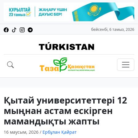
бейсенбі, 6 тамыз, 2026
Қытай университеттері 12
мыңнан астам ескірген
мамандықты жапты
16 маусым, 2026
/
Ербұлан Қайрат