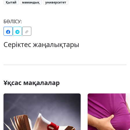
Қытай
мамандық
университет
БӨЛІСУ:
Серіктес жаңалықтары
Ұқсас мақалалар