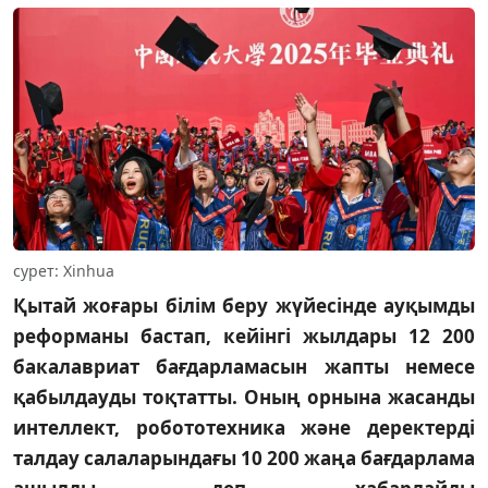
сурет: Xinhua
Қытай жоғары білім беру жүйесінде ауқымды
реформаны бастап, кейінгі жылдары 12 200
бакалавриат бағдарламасын жапты немесе
қабылдауды тоқтатты. Оның орнына жасанды
интеллект, робототехника және деректерді
талдау салаларындағы 10 200 жаңа бағдарлама