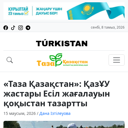
сенбі, 8 тамыз, 2026
«Таза Қазақстан»: ҚазҰУ
жастары Есіл жағалауын
қоқыстан тазартты
15 маусым, 2026
/
Дана Ізтілеуова