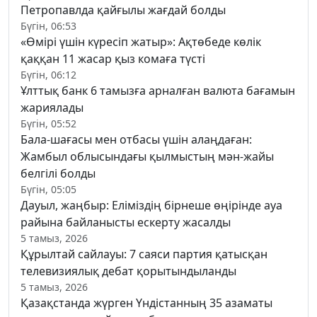
Петропавлда қайғылы жағдай болды
Бүгін, 06:53
«Өмірі үшін күресіп жатыр»: Ақтөбеде көлік
қаққан 11 жасар қыз комаға түсті
Бүгін, 06:12
Ұлттық банк 6 тамызға арналған валюта бағамын
жариялады
Бүгін, 05:52
Бала-шағасы мен отбасы үшін алаңдаған:
Жамбыл облысындағы қылмыстың мән-жайы
белгілі болды
Бүгін, 05:05
Дауыл, жаңбыр: Еліміздің бірнеше өңірінде ауа
райына байланысты ескерту жасалды
5 тамыз, 2026
Құрылтай сайлауы: 7 саяси партия қатысқан
телевизиялық дебат қорытындыланды
5 тамыз, 2026
Қазақстанда жүрген Үндістанның 35 азаматы