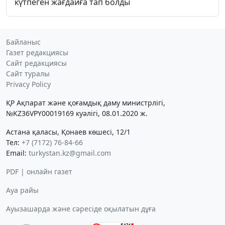
күтпеген жағдайға тап болды
Байланыс
Газет редакциясы
Сайт редакциясы
Сайт туралы
Privacy Policy
ҚР Ақпарат және қоғамдық даму министрлігі,
№KZ36VPY00019169 куәлігі, 08.01.2020 ж.
Астана қаласы, Қонаев көшесі, 12/1
Тел:
+7 (7172) 76-84-66
Email:
turkystan.kz@gmail.com
PDF | онлайн газет
Ауа райы
Ауызашарда және сәресіде оқылатын дұға