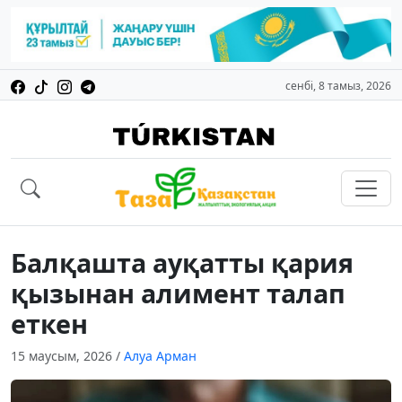
сенбі, 8 тамыз, 2026
Балқашта ауқатты қария
қызынан алимент талап
еткен
15 маусым, 2026
/
Алуа Арман