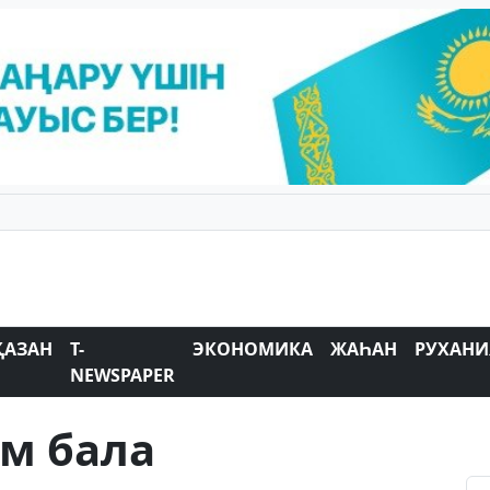
ҚАЗАН
T-
ЭКОНОМИКА
ЖАҺАН
РУХАНИ
NEWSPAPER
м бала