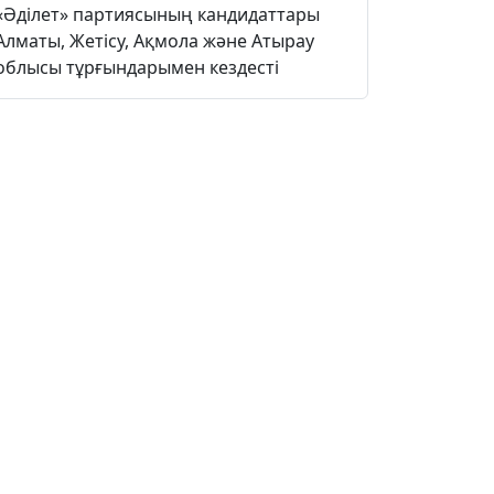
«Әділет» партиясының кандидаттары
Алматы, Жетісу, Ақмола және Атырау
облысы тұрғындарымен кездесті