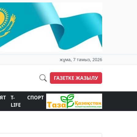
жұма, 7 тамыз, 2026
ГАЗЕТКЕ ЖАЗЫЛУ
ЯТ
T-
СПОРТ
LIFE