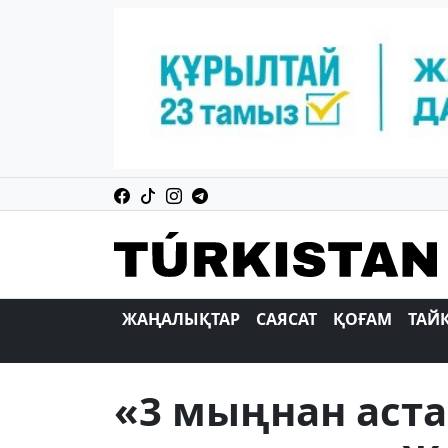
ЖАҢАЛЫҚТАР
САЯСАТ
ҚОҒАМ
ТАЙ
«3 мыңнан аста