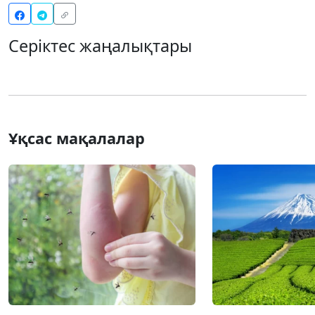
Серіктес жаңалықтары
Ұқсас мақалалар