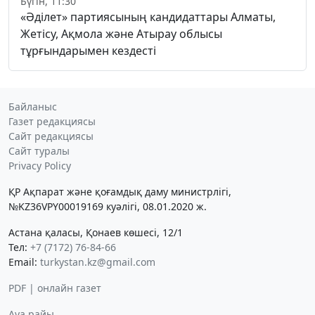
Бүгін, 11:30
«Әділет» партиясының кандидаттары Алматы,
Жетісу, Ақмола және Атырау облысы
тұрғындарымен кездесті
Байланыс
Газет редакциясы
Сайт редакциясы
Сайт туралы
Privacy Policy
ҚР Ақпарат және қоғамдық даму министрлігі,
№KZ36VPY00019169 куәлігі, 08.01.2020 ж.
Астана қаласы, Қонаев көшесі, 12/1
Тел:
+7 (7172) 76-84-66
Email:
turkystan.kz@gmail.com
PDF | онлайн газет
Ауа райы