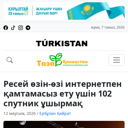
жұма, 7 тамыз, 2026
Ресей өзін-өзі интернетпен
қамтамасыз ету үшін 102
спутник ұшырмақ
12 маусым, 2026
/
Ербұлан Қайрат