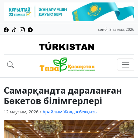
сенбі, 8 тамыз, 2026
Самарқандта дараланған
Бөкетов білімгерлері
12 маусым, 2026
/
Арайлым Жолдасбекқызы