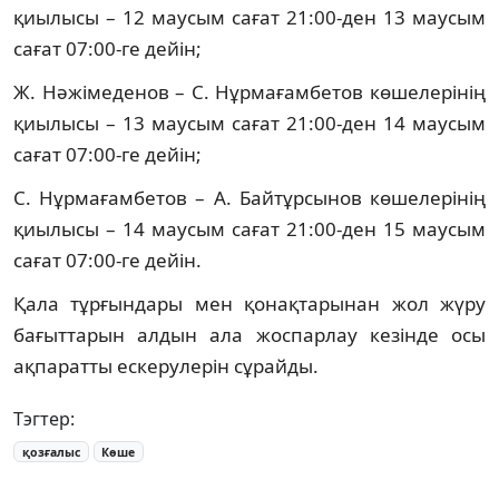
қиылысы – 12 маусым сағат 21:00-ден 13 маусым
сағат 07:00-ге дейін;
Ж. Нәжімеденов – С. Нұрмағамбетов көшелерінің
қиылысы – 13 маусым сағат 21:00-ден 14 маусым
сағат 07:00-ге дейін;
С. Нұрмағамбетов – А. Байтұрсынов көшелерінің
қиылысы – 14 маусым сағат 21:00-ден 15 маусым
сағат 07:00-ге дейін.
Қала тұрғындары мен қонақтарынан жол жүру
бағыттарын алдын ала жоспарлау кезінде осы
ақпаратты ескерулерін сұрайды.
Тэгтер:
қозғалыс
Көше