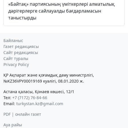
«Байтақ» партиясының үміткерлері алматылық
дәрігерлерге сайлауалды бағдарламасын
таныстырды
Байланыс
Газет редакциясы
Сайт редакциясы
Сайт туралы
Privacy Policy
ҚР Ақпарат және қоғамдық даму министрлігі,
№KZ36VPY00019169 куәлігі, 08.01.2020 ж.
Астана қаласы, Қонаев көшесі, 12/1
Тел:
+7 (7172) 76-84-66
Email:
turkystan.kz@gmail.com
PDF | онлайн газет
Ауа райы