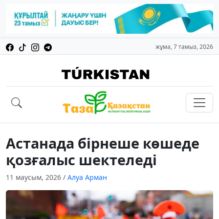
жұма, 7 тамыз, 2026
Астанада бірнеше көшеде
қозғалыс шектеледі
11 маусым, 2026
/
Алуа Арман