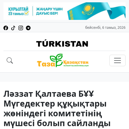
бейсенбі, 6 тамыз, 2026
Ләззат Қалтаева БҰҰ
Мүгедектер құқықтары
жөніндегі комитетінің
мүшесі болып сайланды