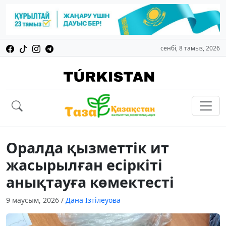
сенбі, 8 тамыз, 2026
Оралда қызметтік ит
жасырылған есіркіті
анықтауға көмектесті
9 маусым, 2026
/
Дана Ізтілеуова