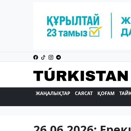
ЖАҢАЛЫҚТАР
САЯСАТ
ҚОҒАМ
ТАЙ
26.06.2026: Ере