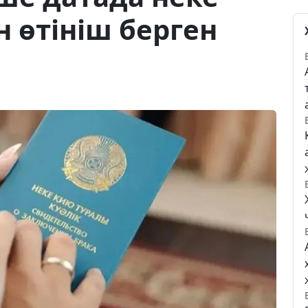
 өтініш берген