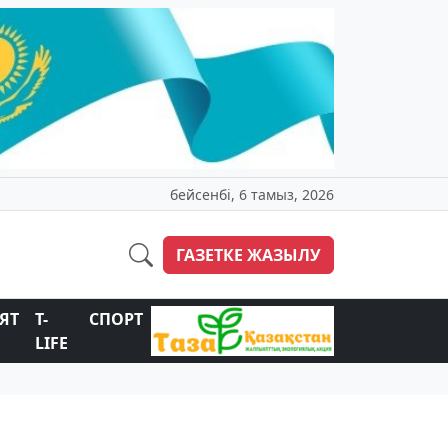
бейсенбі, 6 тамыз, 2026
ГАЗЕТКЕ ЖАЗЫЛУ
ЯТ
T-
СПОРТ
LIFE