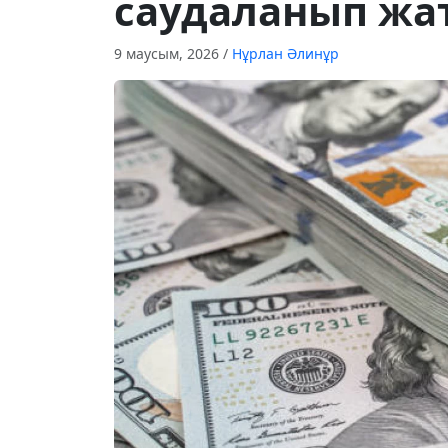
саудаланып жа
9 маусым, 2026
/
Нұрлан Әлинұр