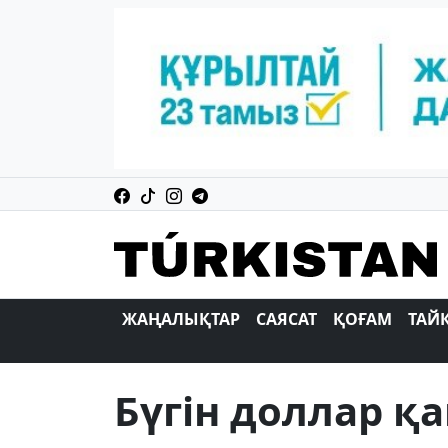
ЖАҢАЛЫҚТАР
САЯСАТ
ҚОҒАМ
ТАЙ
Бүгін доллар қ