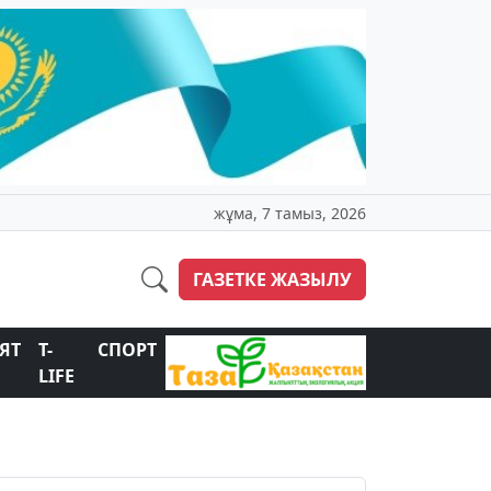
жұма, 7 тамыз, 2026
ГАЗЕТКЕ ЖАЗЫЛУ
ЯТ
T-
СПОРТ
LIFE