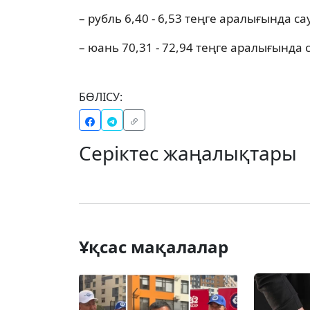
– рубль 6,40 - 6,53 теңге аралығында с
– юань 70,31 - 72,94 теңге аралығында
БӨЛІСУ:
Серіктес жаңалықтары
Ұқсас мақалалар