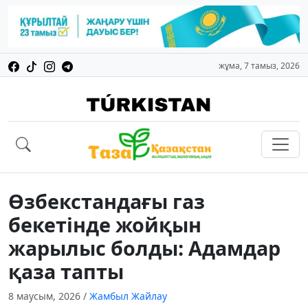
жұма, 7 тамыз, 2026
Өзбекстандағы газ
бекетінде жойқын
жарылыс болды: Адамдар
қаза тапты
8 маусым, 2026
/
Жамбыл Жайлау