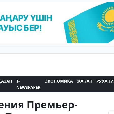
ҚАЗАН
T-
ЭКОНОМИКА
ЖАҺАН
РУХАНИ
NEWSPAPER
ения Премьер-