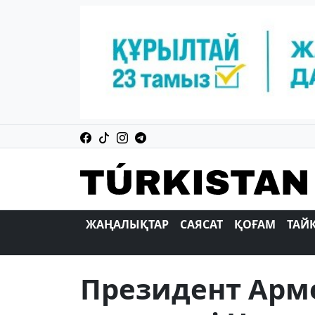
ЖАҢАЛЫҚТАР
САЯСАТ
ҚОҒАМ
ТАЙ
Президент Арм