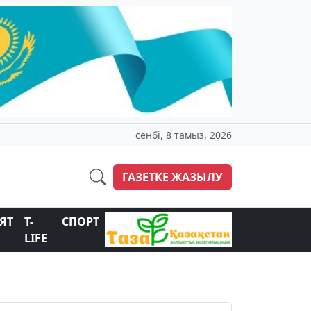
сенбі, 8 тамыз, 2026
ГАЗЕТКЕ ЖАЗЫЛУ
ЯТ
T-
СПОРТ
LIFE