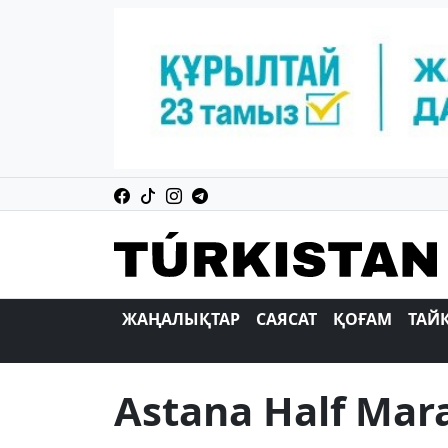
ЖАҢАЛЫҚТАР
САЯСАТ
ҚОҒАМ
ТАЙ
Astana Half Mar