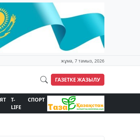
жұма, 7 тамыз, 2026
ГАЗЕТКЕ ЖАЗЫЛУ
ЯТ
T-
СПОРТ
LIFE