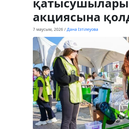
қатысушылары 
акциясына қолд
7 маусым, 2026
/
Дана Ізтілеуова