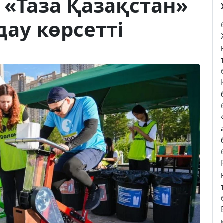
«Таза Қазақстан»
ау көрсетті