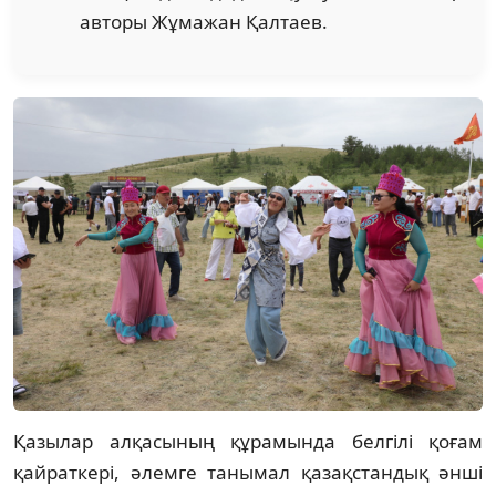
авторы Жұмажан Қалтаев.
Қазылар алқасының құрамында белгілі қоғам
қайраткері, әлемге танымал қазақстандық әнші