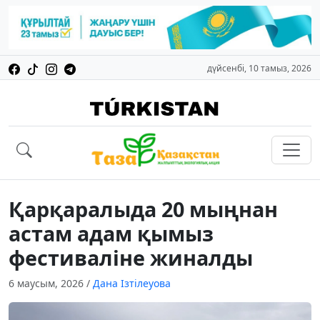
дүйсенбі, 10 тамыз, 2026
Қарқаралыда 20 мыңнан
астам адам қымыз
фестиваліне жиналды
6 маусым, 2026
/
Дана Ізтілеуова