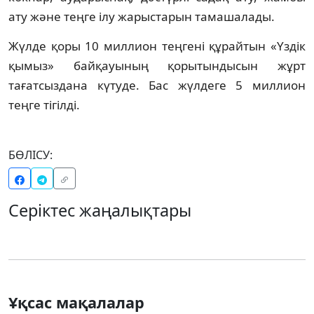
ату және теңге ілу жарыстарын тамашалады.
Жүлде қоры 10 миллион теңгені құрайтын «Үздік
қымыз» байқауының қорытындысын жұрт
тағатсыздана күтуде. Бас жүлдеге 5 миллион
теңге тігілді.
БӨЛІСУ:
Серіктес жаңалықтары
Ұқсас мақалалар