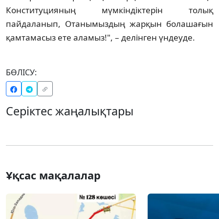
Конституцияның мүмкіндіктерін толық
пайдаланып, Отанымыздың жарқын болашағын
қамтамасыз ете аламыз!", – делінген үндеуде.
БӨЛІСУ:
Серіктес жаңалықтары
Ұқсас мақалалар