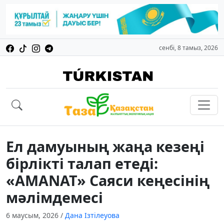
сенбі, 8 тамыз, 2026
Ел дамуының жаңа кезеңі
бірлікті талап етеді:
«AMANAT» Саяси кеңесінің
мәлімдемесі
6 маусым, 2026
/
Дана Ізтілеуова