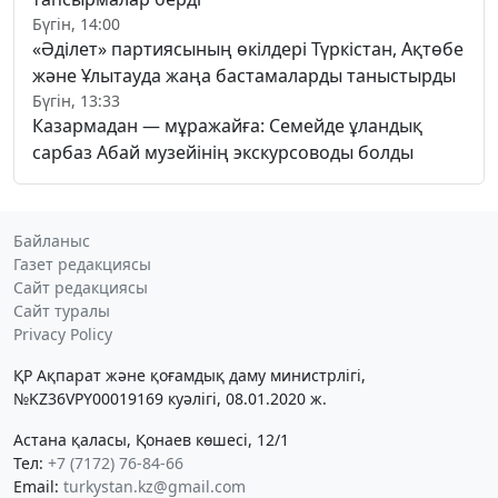
Бүгін, 14:00
«Әділет» партиясының өкілдері Түркістан, Ақтөбе
және Ұлытауда жаңа бастамаларды таныстырды
Бүгін, 13:33
Казармадан — мұражайға: Семейде ұландық
сарбаз Абай музейінің экскурсоводы болды
Байланыс
Газет редакциясы
Сайт редакциясы
Сайт туралы
Privacy Policy
ҚР Ақпарат және қоғамдық даму министрлігі,
№KZ36VPY00019169 куәлігі, 08.01.2020 ж.
Астана қаласы, Қонаев көшесі, 12/1
Тел:
+7 (7172) 76-84-66
Email:
turkystan.kz@gmail.com