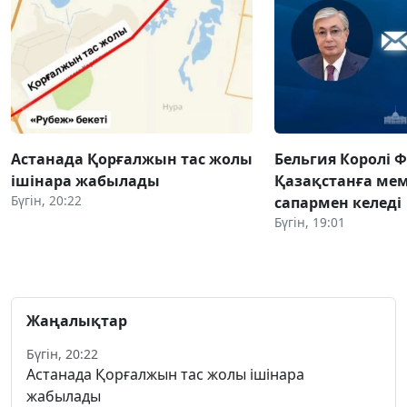
Астанада Қорғалжын тас жолы
Бельгия Королі 
ішінара жабылады
Қазақстанға ме
Бүгін, 20:22
сапармен келеді
Бүгін, 19:01
Жаңалықтар
Бүгін, 20:22
Астанада Қорғалжын тас жолы ішінара
жабылады