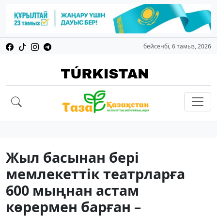
бейсенбі, 6 тамыз, 2026
Жыл басынан бері
мемлекеттік театрларға
600 мыңнан астам
көрермен барған –