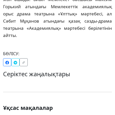
Горький атындағы Мемлекеттік академиялық
орыс драма театрына «Ұлттық» мәртебесі, ал
Сәбит Мұқанов атындағы қазақ сазды-драма
театрына «Академиялық» мәртебесі берілетінін
айтты.
БӨЛІСУ:
Серіктес жаңалықтары
Ұқсас мақалалар