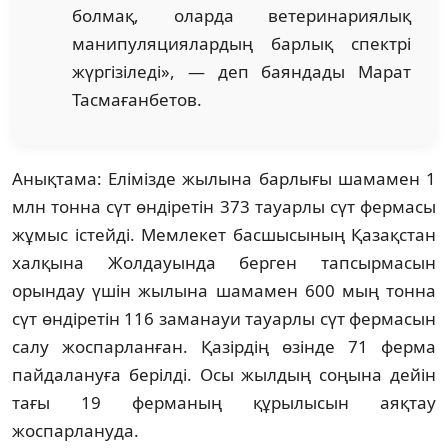
болмақ, оларда ветеринариялық
манипуляциялардың барлық спектрі
жүргізіледі», — деп баяндады Марат
Тасмағанбетов.
Анықтама: Елімізде жылына барлығы шамамен 1
млн тонна сүт өндіретін 373 тауарлы сүт фермасы
жұмыс істейді. Мемлекет басшысының Қазақстан
халқына Жолдауында берген тапсырмасын
орындау үшін жылына шамамен 600 мың тонна
сүт өндіретін 116 заманауи тауарлы сүт фермасын
салу жоспарланған. Қазірдің өзінде 71 ферма
пайдалануға берілді. Осы жылдың соңына дейін
тағы 19 ферманың құрылысын аяқтау
жоспарлануда.