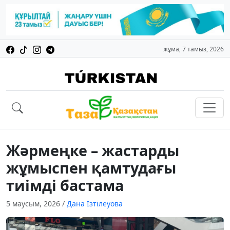
жұма, 7 тамыз, 2026
Жәрмеңке – жастарды
жұмыспен қамтудағы
тиімді бастама
5 маусым, 2026
/
Дана Ізтілеуова