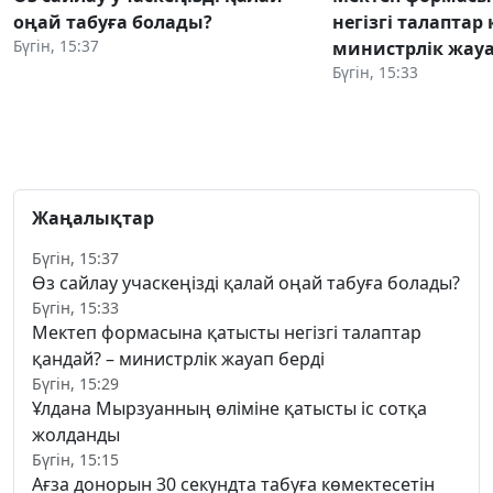
оңай табуға болады?
негізгі талаптар
Бүгін, 15:37
министрлік жауа
Бүгін, 15:33
Жаңалықтар
Бүгін, 15:37
Өз сайлау учаскеңізді қалай оңай табуға болады?
Бүгін, 15:33
Мектеп формасына қатысты негізгі талаптар
қандай? – министрлік жауап берді
Бүгін, 15:29
Ұлдана Мырзуанның өліміне қатысты іс сотқа
жолданды
Бүгін, 15:15
Ағза донорын 30 секундта табуға көмектесетін