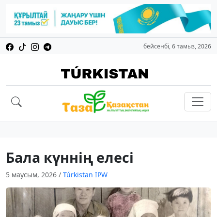
бейсенбі, 6 тамыз, 2026
Бала күннің елесі
5 маусым, 2026
/
Túrkіstan IPW