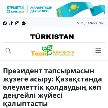
сенбі, 8 тамыз, 2026
Президент тапсырмасын
жүзеге асыру: Қазақстанда
әлеуметтік қолдаудың көп
деңгейлі жүйесі
қалыптасты