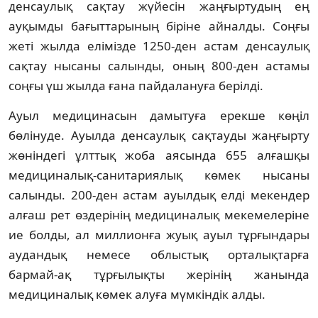
денсаулық сақтау жүйесін жаңғыртудың ең
ауқымды бағыттарының біріне айналды. Соңғы
жеті жылда елімізде 1250-ден астам денсаулық
сақтау нысаны салынды, оның 800-ден астамы
соңғы үш жылда ғана пайдалануға берілді.
Ауыл медицинасын дамытуға ерекше көңіл
бөлінуде. Ауылда денсаулық сақтауды жаңғырту
жөніндегі ұлттық жоба аясында 655 алғашқы
медициналық-санитариялық көмек нысаны
салынды. 200-ден астам ауылдық елді мекендер
алғаш рет өздерінің медициналық мекемелеріне
ие болды, ал миллионға жуық ауыл тұрғындары
аудандық немесе облыстық орталықтарға
бармай-ақ тұрғылықты жерінің жанында
медициналық көмек алуға мүмкіндік алды.