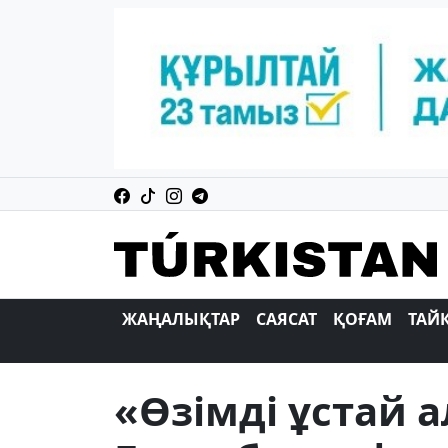
ЖАҢАЛЫҚТАР
САЯСАТ
ҚОҒАМ
ТАЙ
«Өзімді ұстай 