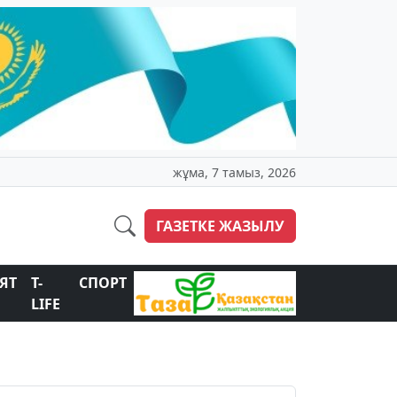
жұма, 7 тамыз, 2026
ГАЗЕТКЕ ЖАЗЫЛУ
ЯТ
T-
СПОРТ
LIFE