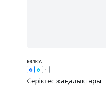
БӨЛІСУ:
Серіктес жаңалықтары