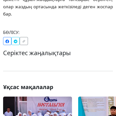
олар жаздың ортасында жеткізіледі деген жоспар
бар.
БӨЛІСУ:
Серіктес жаңалықтары
Ұқсас мақалалар