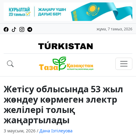
жұма, 7 тамыз, 2026
Жетісу облысында 53 жыл
жөндеу көрмеген электр
желілері толық
жаңартылады
3 маусым, 2026
/
Дана Ізтілеуова