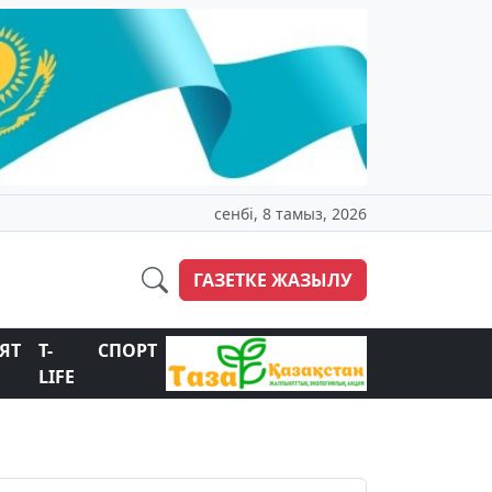
сенбі, 8 тамыз, 2026
ГАЗЕТКЕ ЖАЗЫЛУ
ЯТ
T-
СПОРТ
LIFE