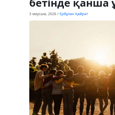
бетінде қанша 
3 маусым, 2026
/
Ербұлан Қайрат