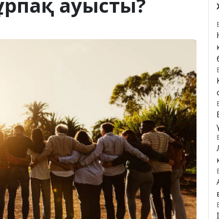
ұрпақ ауысты?