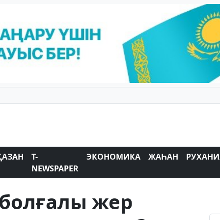
ҚАЗАН
T-
ЭКОНОМИКА
ЖАҺАН
РУХАНИ
NEWSPAPER
 болғалы жер