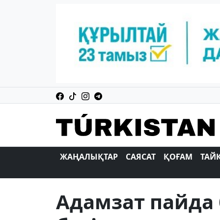
ЖАҢАЛЫҚТАР
САЯСАТ
ҚОҒАМ
ТАЙ
Адамзат пайда