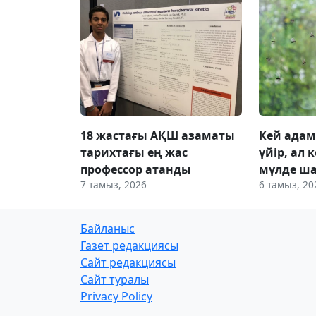
18 жастағы АҚШ азаматы
Кей адам
тарихтағы ең жас
үйір, ал
профессор атанды
мүлде ш
7 тамыз, 2026
6 тамыз, 20
Байланыс
Газет редакциясы
Сайт редакциясы
Сайт туралы
Privacy Policy