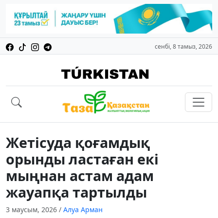
сенбі, 8 тамыз, 2026
Жетісуда қоғамдық
орынды ластаған екі
мыңнан астам адам
жауапқа тартылды
3 маусым, 2026
/
Алуа Арман