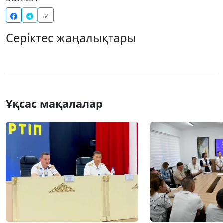
Серіктес жаңалықтары
Ұқсас мақалалар