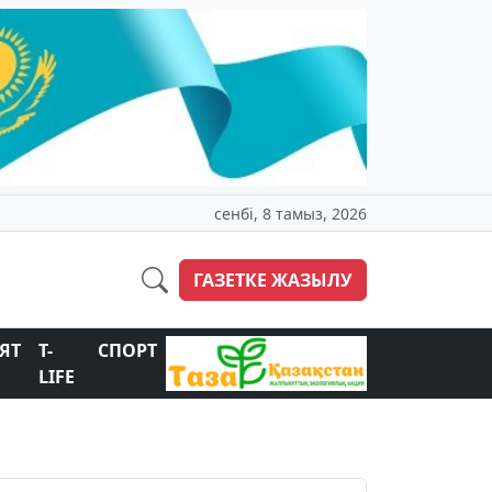
сенбі, 8 тамыз, 2026
ГАЗЕТКЕ ЖАЗЫЛУ
ЯТ
T-
СПОРТ
LIFE