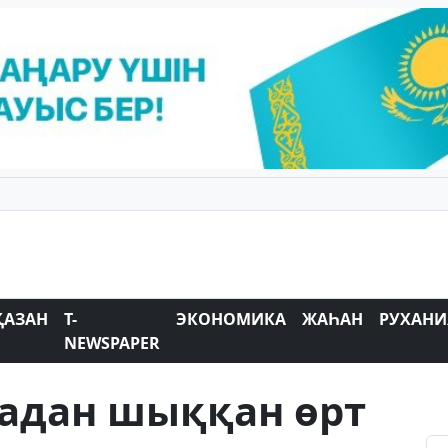
ҚАЗАН
T-
ЭКОНОМИКА
ЖАҺАН
РУХАНИ
NEWSPAPER
адан шыққан өрт