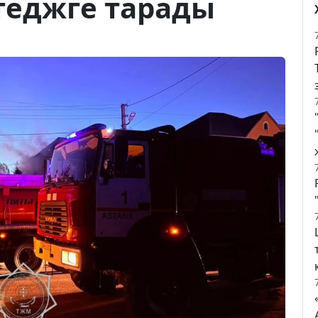
теджге тарады