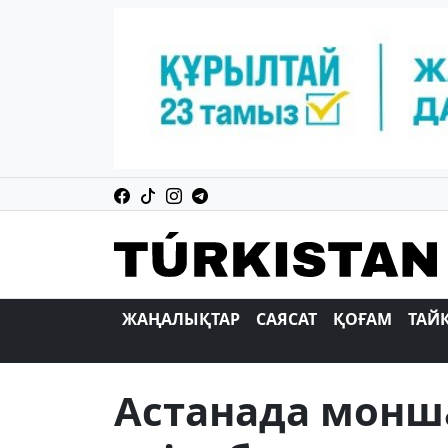
ЖАҢАЛЫҚТАР
САЯСАТ
ҚОҒАМ
ТАЙ
Астанада монш