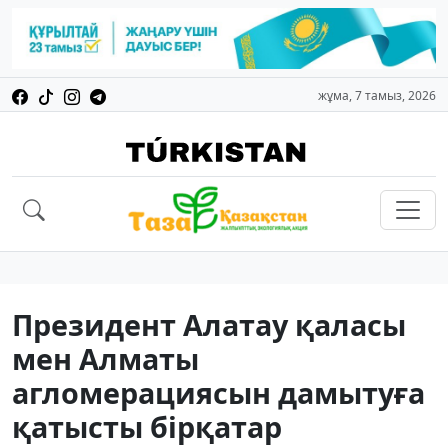
жұма, 7 тамыз, 2026
Президент Алатау қаласы
мен Алматы
агломерациясын дамытуға
қатысты бірқатар