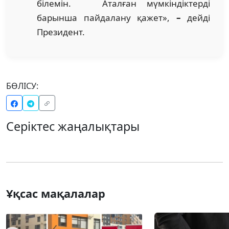
білемін. Аталған мүмкіндіктерді
барынша пайдалану қажет»,
–
дейді
Президент.
БӨЛІСУ:
Серіктес жаңалықтары
Ұқсас мақалалар