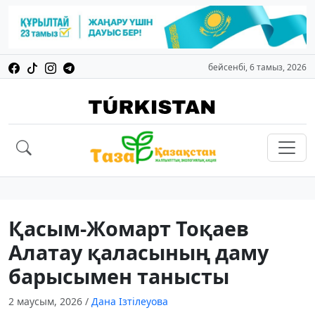
бейсенбі, 6 тамыз, 2026
Қасым-Жомарт Тоқаев
Алатау қаласының даму
барысымен танысты
2 маусым, 2026
/
Дана Ізтілеуова