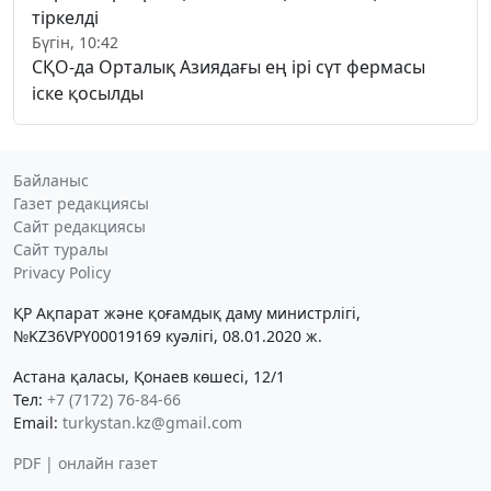
тіркелді
Бүгін, 10:42
СҚО-да Орталық Азиядағы ең ірі сүт фермасы
іске қосылды
Байланыс
Газет редакциясы
Сайт редакциясы
Сайт туралы
Privacy Policy
ҚР Ақпарат және қоғамдық даму министрлігі,
№KZ36VPY00019169 куәлігі, 08.01.2020 ж.
Астана қаласы, Қонаев көшесі, 12/1
Тел:
+7 (7172) 76-84-66
Email:
turkystan.kz@gmail.com
PDF | онлайн газет