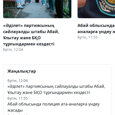
«Әділет» партиясының
Абай облысында 
сайлауалды штабы Абай,
аналарға үндеу 
Бүгін, 11:55
Ұлытау және БҚО
тұрғындармен кездесті
Бүгін, 12:04
Жаңалықтар
Бүгін, 12:04
«Әділет» партиясының сайлауалды штабы Абай,
Ұлытау және БҚО тұрғындармен кездесті
Бүгін, 11:55
Абай облысында полиция ата-аналарға үндеу
жасады