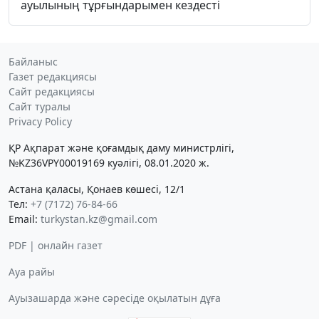
ауылының тұрғындарымен кездесті
Байланыс
Газет редакциясы
Сайт редакциясы
Сайт туралы
Privacy Policy
ҚР Ақпарат және қоғамдық даму министрлігі,
№KZ36VPY00019169 куәлігі, 08.01.2020 ж.
Астана қаласы, Қонаев көшесі, 12/1
Тел:
+7 (7172) 76-84-66
Email:
turkystan.kz@gmail.com
PDF | онлайн газет
Ауа райы
Ауызашарда және сәресіде оқылатын дұға