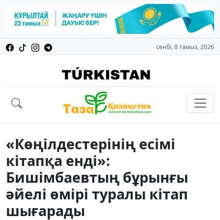
сенбі, 8 тамыз, 2026
«Көңілдестерінің есімі
кітапқа енді»:
Бишімбаевтың бұрынғы
әйелі өмірі туралы кітап
шығарады