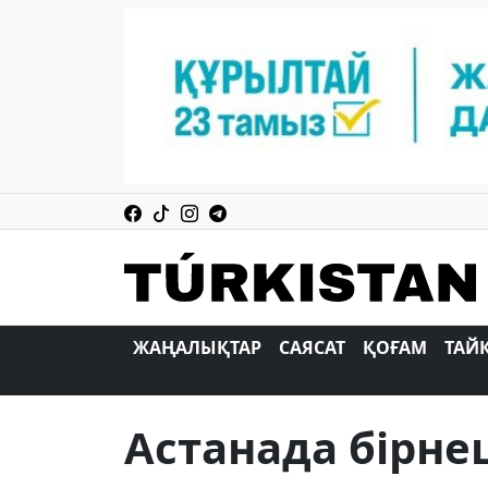
ЖАҢАЛЫҚТАР
САЯСАТ
ҚОҒАМ
ТАЙ
Астанада бірне