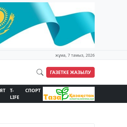
жұма, 7 тамыз, 2026
ГАЗЕТКЕ ЖАЗЫЛУ
ЯТ
T-
СПОРТ
LIFE