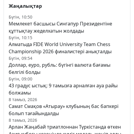
Жаңалықтар
Бүгін, 10:50
Мемлекет басшысы Сингапур Президентіне
құттықтау жеделхатын жолдады
Бүгін, 10:15
Алматыда FIDE World University Team Chess
Championship 2026 финалистері анықталды
Бүгін, 09:54
Доллар, еуро, рубль: бүгінгі валюта бағамы
белгілі болды
Бүгін, 09:00
43 градус ыстық: 9 тамызға арналған ауа райы
болжамы
8 тамыз, 2026
Самат Смақов «Атырау» клубының бас бапкері
болып тағайындалды
8 тамыз, 2026
Арлан Жаңабай триатлоннан Түркістанда өткен