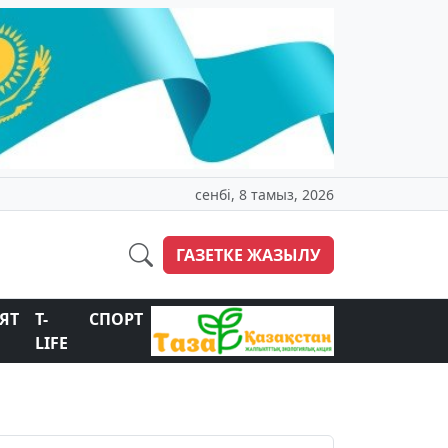
сенбі, 8 тамыз, 2026
ГАЗЕТКЕ ЖАЗЫЛУ
ЯТ
T-
СПОРТ
LIFE