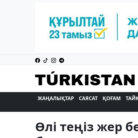
ЖАҢАЛЫҚТАР
САЯСАТ
ҚОҒАМ
ТАЙ
Өлі теңіз жер 