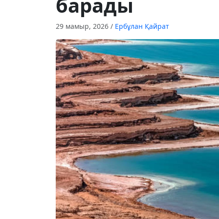
барады
29 мамыр, 2026
/
Ербұлан Қайрат