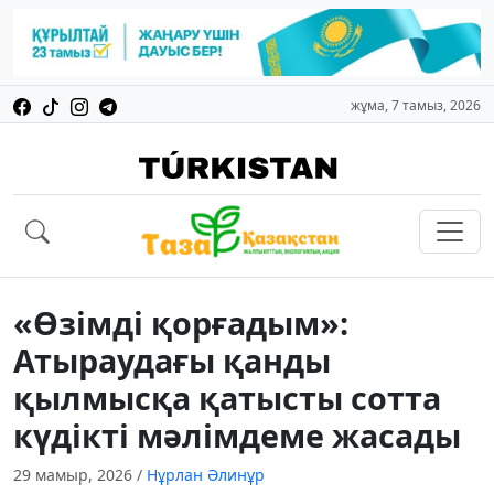
жұма, 7 тамыз, 2026
«Өзімді қорғадым»:
Атыраудағы қанды
қылмысқа қатысты сотта
күдікті мәлімдеме жасады
29 мамыр, 2026
/
Нұрлан Әлинұр