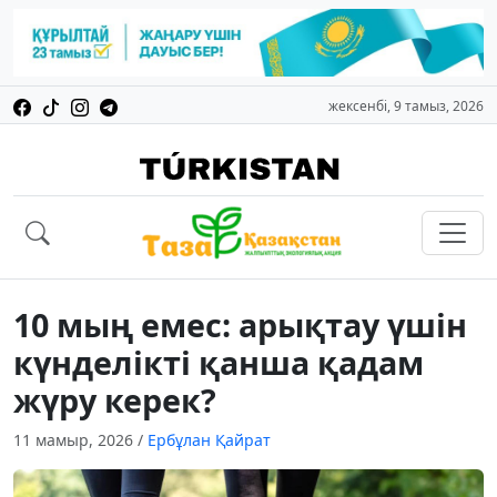
жексенбі, 9 тамыз, 2026
10 мың емес: арықтау үшін
күнделікті қанша қадам
жүру керек?
11 мамыр, 2026
/
Ербұлан Қайрат