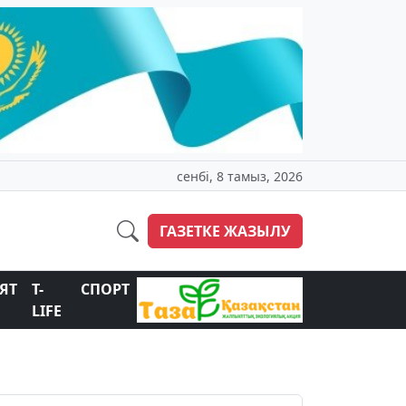
сенбі, 8 тамыз, 2026
ГАЗЕТКЕ ЖАЗЫЛУ
ЯТ
T-
СПОРТ
LIFE