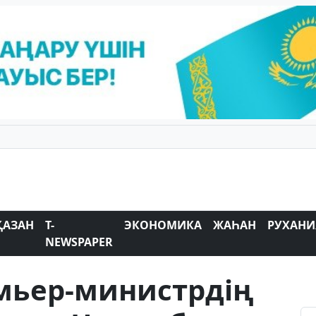
ҚАЗАН
T-
ЭКОНОМИКА
ЖАҺАН
РУХАНИ
NEWSPAPER
мьер-министрдің