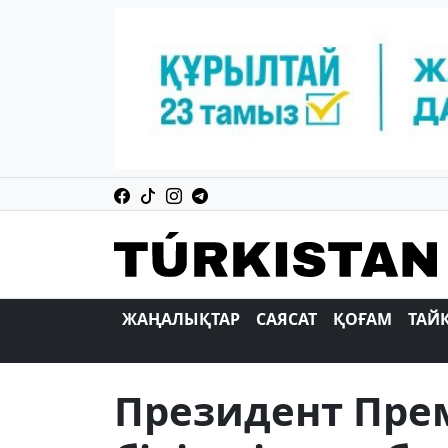
ЖАҢАЛЫҚТАР
САЯСАТ
ҚОҒАМ
ТАЙ
Президент Пре