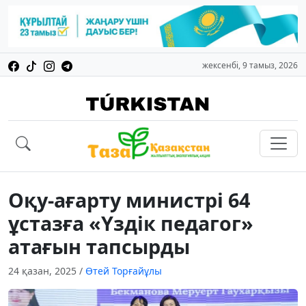
жексенбі, 9 тамыз, 2026
Оқу-ағарту министрі 64
ұстазға «Үздік педагог»
атағын тапсырды
24 қазан, 2025
/
Өтей Торғайұлы