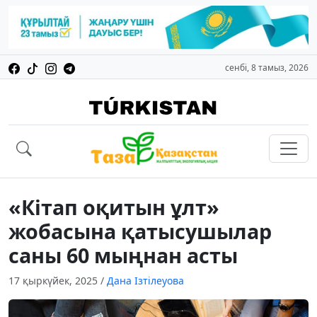
сенбі, 8 тамыз, 2026
«Кітап оқитын ұлт»
жобасына қатысушылар
саны 60 мыңнан асты
17 қыркүйек, 2025
/
Дана Ізтілеуова