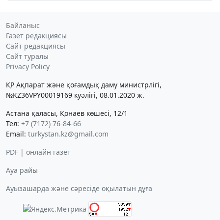
Байланыс
Газет редакциясы
Сайт редакциясы
Сайт туралы
Privacy Policy
ҚР Ақпарат және қоғамдық даму министрлігі,
№KZ36VPY00019169 куәлігі, 08.01.2020 ж.
Астана қаласы, Қонаев көшесі, 12/1
Тел:
+7 (7172) 76-84-66
Email:
turkystan.kz@gmail.com
PDF | онлайн газет
Ауа райы
Ауызашарда және сәресіде оқылатын дұға