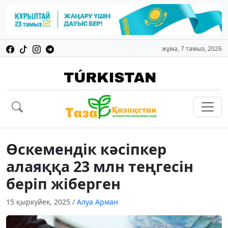
жұма, 7 тамыз, 2026
Өскемендік кәсіпкер
алаяққа 23 млн теңгесін
беріп жіберген
15 қыркүйек, 2025
/
Алуа Арман