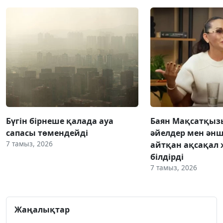
Бүгін бірнеше қалада ауа
Баян Мақсатқыз
сапасы төмендейді
әйелдер мен әнш
7 тамыз, 2026
айтқан ақсақал 
білдірді
7 тамыз, 2026
Жаңалықтар