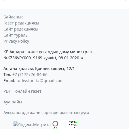
Байланыс
Газет редакциясы
Сайт редакциясы
Сайт туралы
Privacy Policy
ҚР Ақпарат және қоғамдық даму министрлігі,
№KZ36VPY00019169 куәлігі, 08.01.2020 ж.
Астана қаласы, Қонаев көшесі, 12/1
Тел:
+7 (7172) 76-84-66
Email:
turkystan.kz@gmail.com
PDF | онлайн газет
Ауа райы
Ауызашарда және сәресіде оқылатын дұға