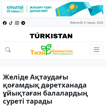
бейсенбі, 6 тамыз, 2026
Желіде Ақтаудағы
қоғамдық дәретханада
ұйықтаған балалардың
суреті тарады