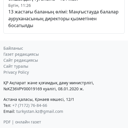
Бүгін, 11:26
13 жастағы баланың өлімі: Маңғыстауда балалар
ауруханасының директоры қызметінен
босатылды
Байланыс
Газет редакциясы
Сайт редакциясы
Сайт туралы
Privacy Policy
ҚР Ақпарат және қоғамдық даму министрлігі,
№KZ36VPY00019169 куәлігі, 08.01.2020 ж.
Астана қаласы, Қонаев көшесі, 12/1
Тел:
+7 (7172) 76-84-66
Email:
turkystan.kz@gmail.com
PDF | онлайн газет