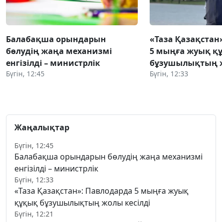
Балабақша орындарын
«Таза Қазақстан
бөлудің жаңа механизмі
5 мыңға жуық қ
енгізілді – министрлік
бұзушылықтың ж
Бүгін, 12:45
Бүгін, 12:33
Жаңалықтар
Бүгін, 12:45
Балабақша орындарын бөлудің жаңа механизмі
енгізілді – министрлік
Бүгін, 12:33
«Таза Қазақстан»: Павлодарда 5 мыңға жуық
құқық бұзушылықтың жолы кесілді
Бүгін, 12:21