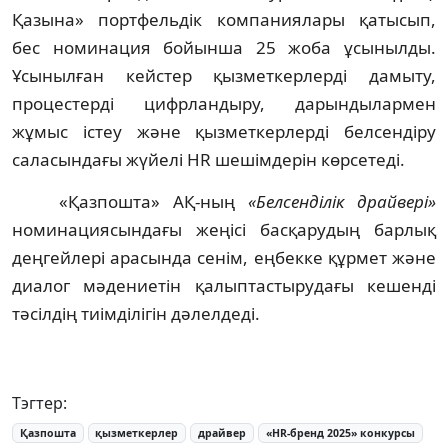
Қазына» портфельдік компаниялары қатысып,
бес номинация бойынша 25 жоба ұсынылды.
Ұсынылған кейстер қызметкерлерді дамыту,
процестерді цифрландыру, дарындылармен
жұмыс істеу және қызметкерлерді белсендіру
саласындағы жүйелі HR шешімдерін көрсетеді.
«Қазпошта» АҚ-ның
«Белсенділік драйвері»
номинациясындағы жеңісі басқарудың барлық
деңгейлері арасында сенім, еңбекке құрмет және
диалог мәдениетін қалыптастырудағы кешенді
тәсілдің тиімділігін дәлелдеді.
Тэгтер:
Қазпошта
қызметкерлер
драйвер
«HR-бренд 2025» конкурсы