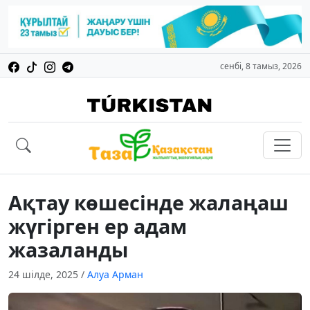
сенбі, 8 тамыз, 2026
Ақтау көшесінде жалаңаш
жүгірген ер адам
жазаланды
24 шілде, 2025
/
Алуа Арман