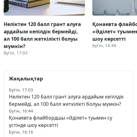
Неліктен 120 балл грант алуға
Қонаевта флай
әрдайым кепілдік бермейді,
«Әділет» туымен 
ал 100 балл жеткілікті болуы
шоу көрсетті
Бүгін, 16:44
мүмкін?
Бүгін, 17:03
Жаңалықтар
Бүгін, 17:03
Неліктен 120 балл грант алуға әрдайым кепілдік
бермейді, ал 100 балл жеткілікті болуы мүмкін?
Бүгін, 16:44
Қонаевта флайбордшы «Әділет» туымен су
үстінде шоу көрсетті
Бүгін, 16:16