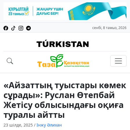
сенбі, 8 тамыз, 2026
«Айзаттың туыстары көмек
сұрады»: Руслан Өтепбай
Жетісу облысындағы оқиға
туралы айтты
23 шілде, 2025
/
Інжу Әлихан