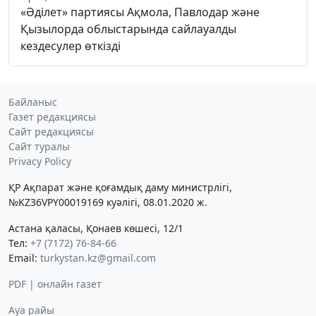
«Әділет» партиясы Ақмола, Павлодар және
Қызылорда облыстарында сайлауалды
кездесулер өткізді
Байланыс
Газет редакциясы
Сайт редакциясы
Сайт туралы
Privacy Policy
ҚР Ақпарат және қоғамдық даму министрлігі,
№KZ36VPY00019169 куәлігі, 08.01.2020 ж.
Астана қаласы, Қонаев көшесі, 12/1
Тел:
+7 (7172) 76-84-66
Email:
turkystan.kz@gmail.com
PDF | онлайн газет
Ауа райы