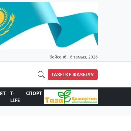
бейсенбі, 6 тамыз, 2026
ГАЗЕТКЕ ЖАЗЫЛУ
ЯТ
T-
СПОРТ
LIFE