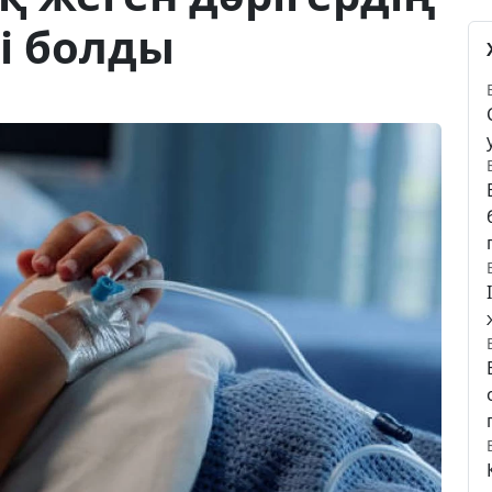
і болды