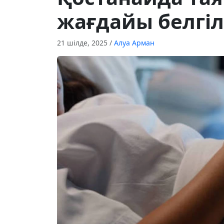
жағдайы белгіл
21 шілде, 2025
/
Алуа Арман