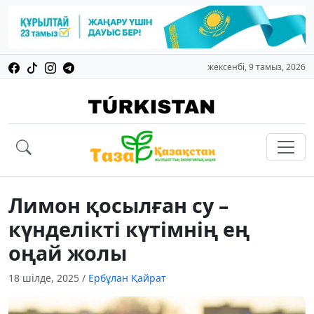
жексенбі, 9 тамыз, 2026
Лимон қосылған су –
күнделікті күтімнің ең
оңай жолы
18 шілде, 2025
/
Ербұлан Қайрат