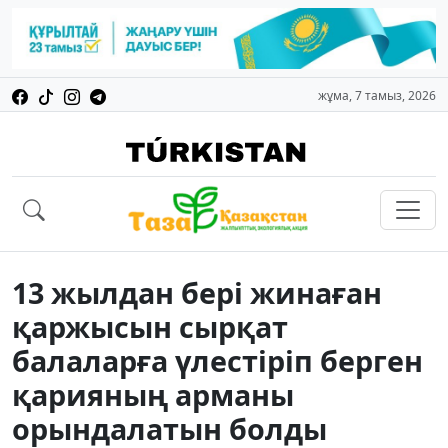
жұма, 7 тамыз, 2026
13 жылдан бері жинаған
қаржысын сырқат
балаларға үлестіріп берген
қарияның арманы
орындалатын болды